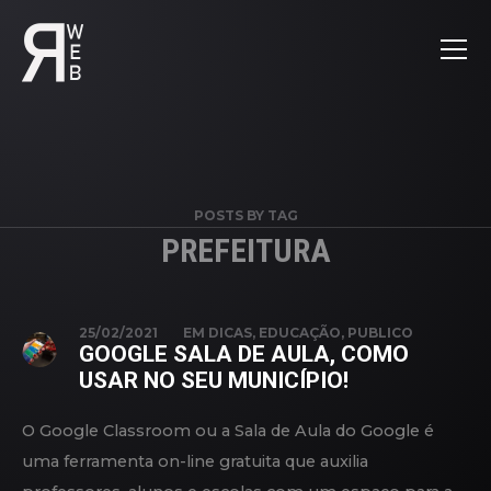
POSTS BY TAG
PREFEITURA
25/02/2021
EM
DICAS
,
EDUCAÇÃO
,
PUBLICO
GOOGLE SALA DE AULA, COMO
USAR NO SEU MUNICÍPIO!
O Google Classroom ou a Sala de Aula do Google é
uma ferramenta on-line gratuita que auxilia